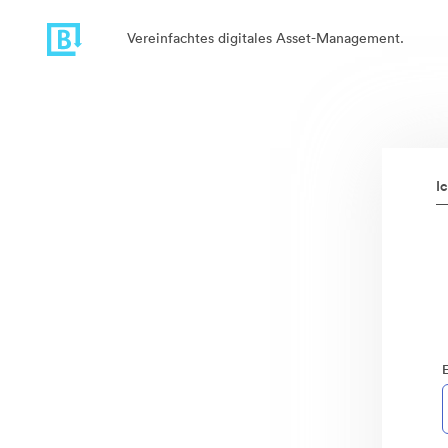
Vereinfachtes digitales Asset-Management.
I