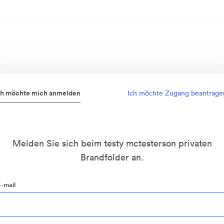
ch möchte mich anmelden
Ich möchte Zugang beantrage
Melden Sie sich beim testy mctesterson privaten
Brandfolder an.
E-mail