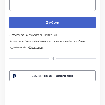
Συνεχίζοντας, αποδέχεστε το
Πολιτική περί
Ιδιωτικότητας
(συμπεριλαμβανομένης της χρήσης cookie και άλλων
τεχνολογιών) και
Όροι χρήσης
Ή
Συνδεθείτε με το Smartsheet