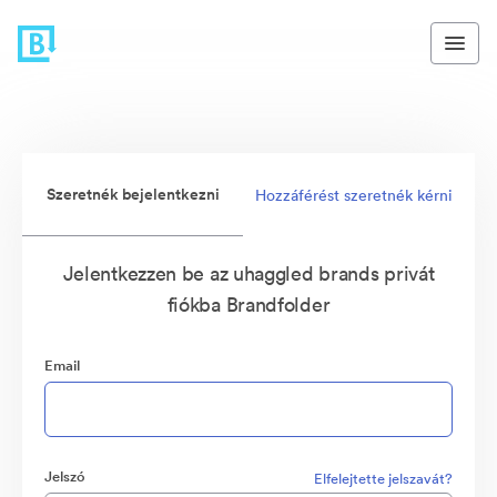
Szeretnék bejelentkezni
Hozzáférést szeretnék kérni
Jelentkezzen be az uhaggled brands privát
fiókba Brandfolder
Email
Jelszó
Elfelejtette jelszavát?