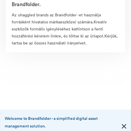
Brandfolder.
Az uhaggled brands az Brandfolder -et használja
forrásként hivatalos márkaeszközei számára.Kreatív
eszközök formális igényléséhez kattintson a fenti
hozzáférési kérelem linkre, és töltse ki az űrlapot.Kérjük,
tartsa be az összes használati irányelvet.
Welcome to Brandfolder
- a simplified digital asset
management solution.