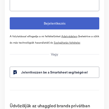
A folytatással elfogadja a mi feltételünket
Adatvédelem
(beleértve a sütik
és más technológiák használatát) és
Szolgáltatás feltételei
Vagy
Jelentkezzen be a Smartsheet segítségével
Üdvözöljük az uhaggled brands privátban