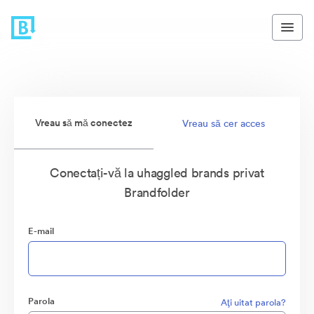
Vreau să mă conectez
Vreau să cer acces
Conectați-vă la uhaggled brands privat
Brandfolder
E-mail
Parola
Aţi uitat parola?