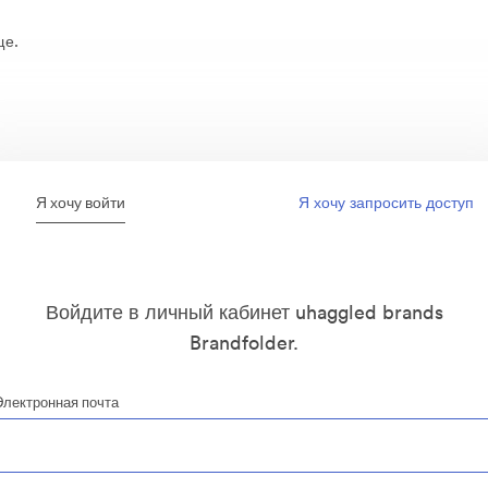
ще.
Я хочу войти
Я хочу запросить доступ
Войдите в личный кабинет uhaggled brands
Brandfolder.
Электронная почта