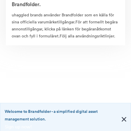
Brandfolder.
uhaggled brands använder Brandfolder som en källa för
sina officiella varumärketillgångar.För att formellt begära
annonstillgångar, klicka på länken för begäranåtkomst
ovan och fyll i formuläret.Följ alla användningsriktlinjer.
Welcome to Brandfolder
- a simplified digital asset
management solution.
Sign up now!
©2026 Brandfolder, Inc. Digital Asset Management