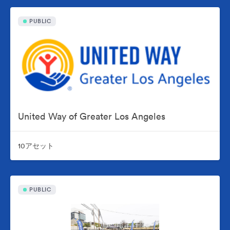
PUBLIC
United Way of Greater Los Angeles
10アセット
PUBLIC