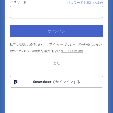
パスワード
パスワードを忘れた場合
以下に同意し、続行します：
プライバシー ポリシー
（Cookieおよびその
他のテクノロジーの使用を含む）および
サービス利用規約
また
Smartsheet でサインインする