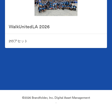
WalkUnitedLA 2026
213アセット
©2026 Brandfolder, Inc. Digital Asset Management
·
Cookieの設定