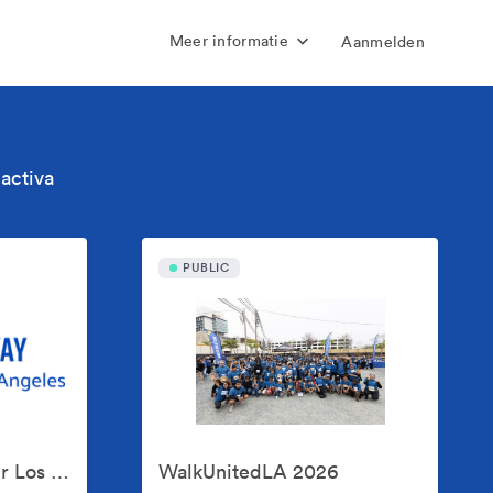
Meer informatie
Aanmelden
activa
PUBLIC
United Way of Greater Los Angeles
WalkUnitedLA 2026