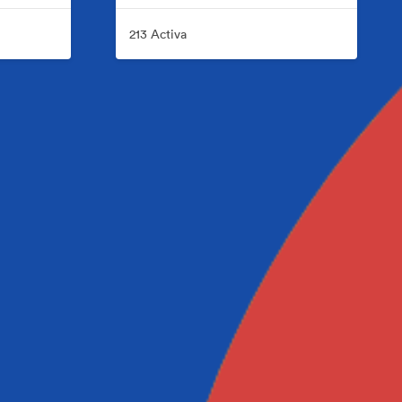
213 Activa