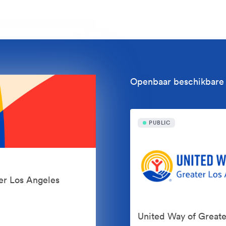
Openbaar beschikbare 
PUBLIC
er Los Angeles