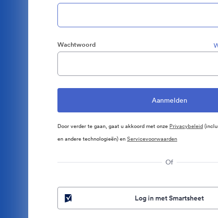
Wachtwoord
W
Door verder te gaan, gaat u akkoord met onze
Privacybeleid
(inclu
en andere technologieën) en
Servicevoorwaarden
Of
Log in met Smartsheet