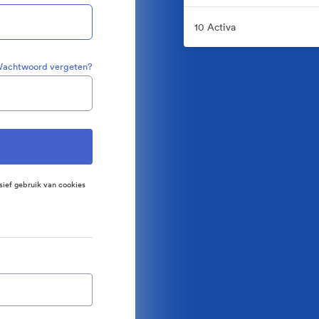
10 Activa
achtwoord vergeten?
sief gebruik van cookies