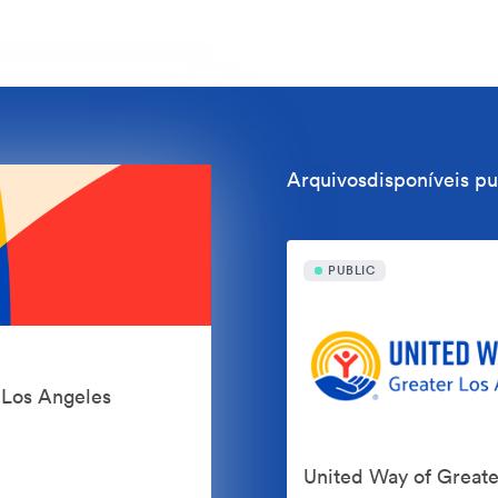
Arquivosdisponíveis p
PUBLIC
 Los Angeles