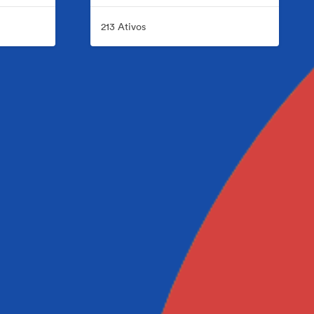
213 Ativos