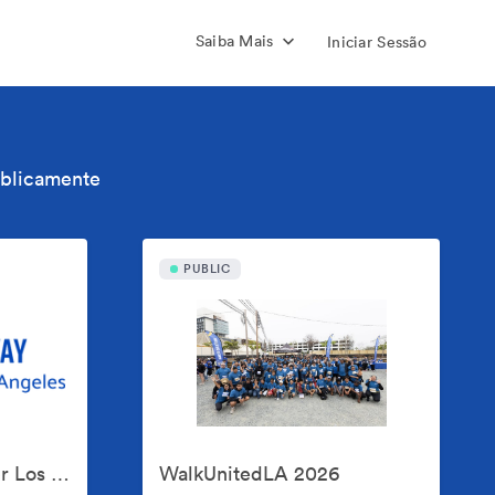
Saiba Mais
Iniciar Sessão
ublicamente
PUBLIC
United Way of Greater Los Angeles
WalkUnitedLA 2026