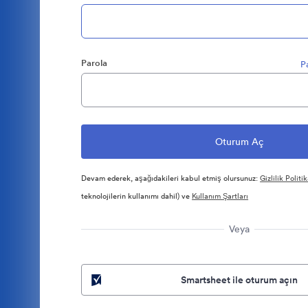
Parola
P
Devam ederek, aşağıdakileri kabul etmiş olursunuz:
Gizlilik Politik
teknolojilerin kullanımı dahil) ve
Kullanım Şartları
Veya
Smartsheet ile oturum açın