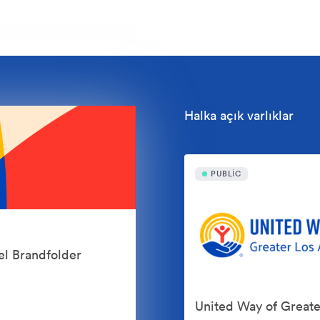
Halka açık varlıklar
PUBLIC
el Brandfolder