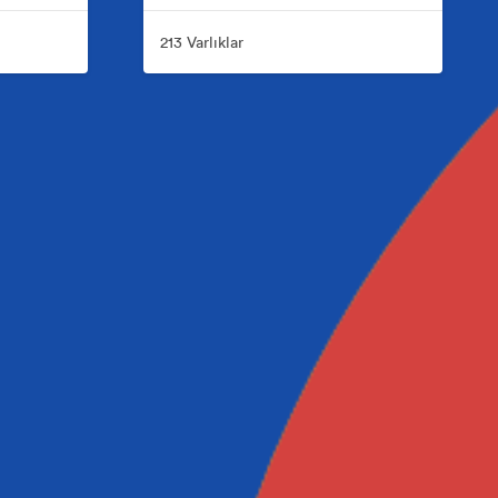
213 Varlıklar