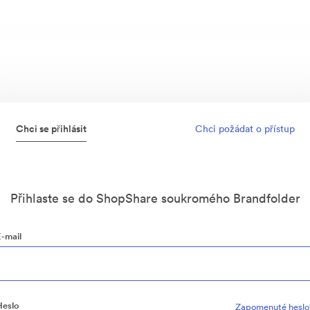
Chci se přihlásit
Chci požádat o přístup
Přihlaste se do ShopShare soukromého Brandfolder
E-mail
Heslo
Zapomenuté heslo