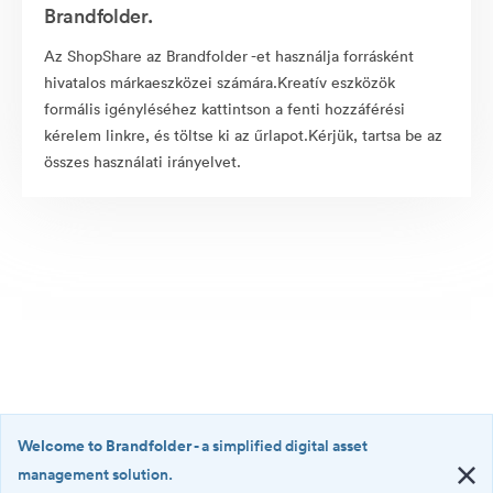
Brandfolder.
Az ShopShare az Brandfolder -et használja forrásként
hivatalos márkaeszközei számára.Kreatív eszközök
formális igényléséhez kattintson a fenti hozzáférési
kérelem linkre, és töltse ki az űrlapot.Kérjük, tartsa be az
összes használati irányelvet.
Welcome to Brandfolder
- a simplified digital asset
management solution.