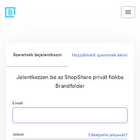
Szeretnék bejelentkezni
Hozzáférést szeretnék kérni
Jelentkezzen be az ShopShare privát fiókba
Brandfolder
Email
Jelszó
Elfelejtette jelszavát?