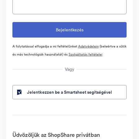
A folytatással elfogadja a mi feltételünket
Adatvédelem
(beleértve a sütik
és más technológiák használatát) és
Szolgáltatás feltételei
Vagy
Jelentkezzen be a Smartsheet segítségével
Üdvözöljük az ShopShare privátban