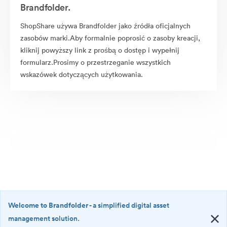
Brandfolder.
ShopShare używa Brandfolder jako źródła oficjalnych
zasobów marki.Aby formalnie poprosić o zasoby kreacji,
kliknij powyższy link z prośbą o dostęp i wypełnij
formularz.Prosimy o przestrzeganie wszystkich
wskazówek dotyczących użytkowania.
Welcome to Brandfolder
- a simplified digital asset
management solution.