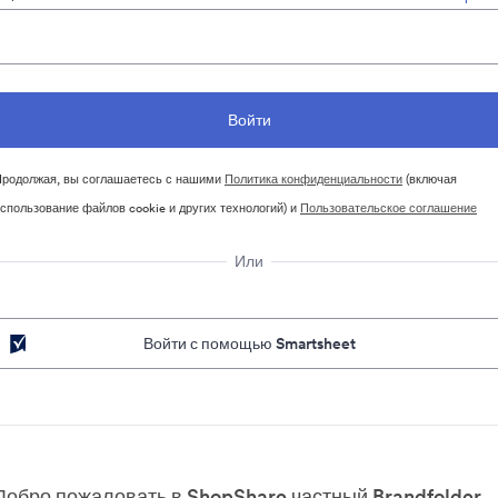
родолжая, вы соглашаетесь с нашими
Политика конфиденциальности
(включая
спользование файлов cookie и других технологий) и
Пользовательское соглашение
Или
Войти с помощью Smartsheet
Добро пожаловать в ShopShare частный Brandfolder.