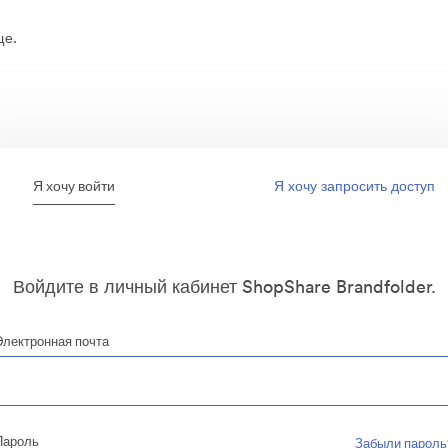
ще.
Я хочу войти
Я хочу запросить доступ
Войдите в личный кабинет ShopShare Brandfolder.
Электронная почта
Пароль
Забыли пароль