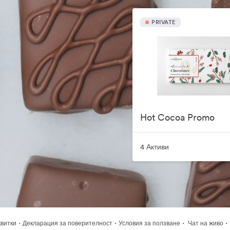
PRIVATE
Hot Cocoa Promo
4 Активи
·
·
·
·
квитки
Декларация за поверителност
Условия за ползване
Чат на живо