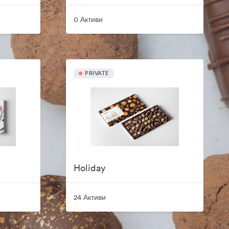
0 Активи
PRIVATE
Holiday
24 Активи