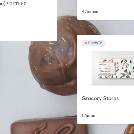
c) частния
4 Активи
PRIVATE
Grocery Stores
1 Актив