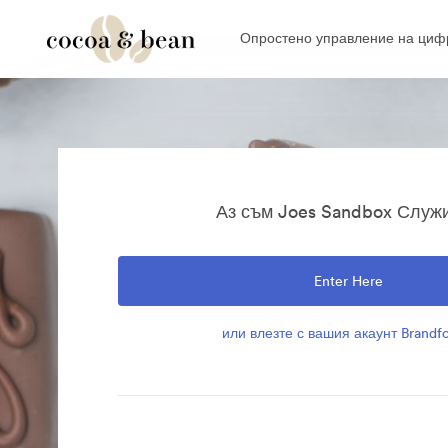
Опростено управление на цифр
Аз съм Joes Sandbox Служ
Enter Here
или влезте с вашия акаунт Brandfo