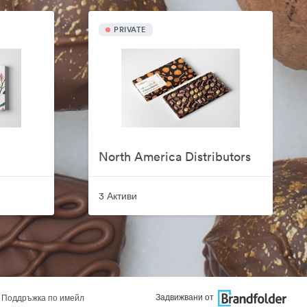
PRIVATE
North America Distributors
3 Активи
Задвижвани от
Поддръжка по имейл