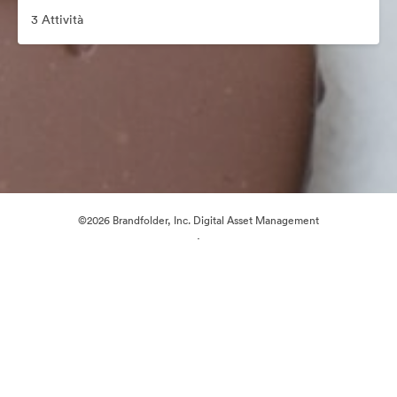
3 Attività
©2026 Brandfolder, Inc. Digital Asset Management
·
Preferenze cookie
Informativa sulla privacy
Condizioni d'uso
Chat dal vivo“
Supporto e-mail