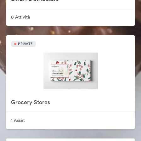
0 Attività
PRIVATE
Grocery Stores
1 Asset