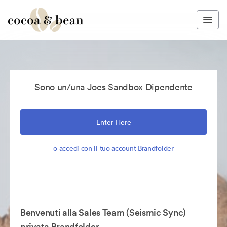
Sono un/una Joes Sandbox Dipendente
Enter Here
o accedi con il tuo account Brandfolder
Benvenuti alla Sales Team (Seismic Sync)
privata Brandfolder.