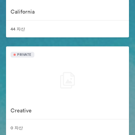
California
44 자산
PRIVATE
Creative
0 자산