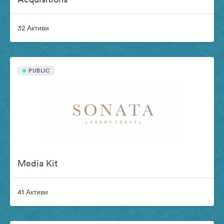
32 Активи
PUBLIC
Media Kit
41 Активи