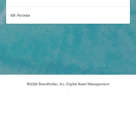
68 Активи
©2026 Brandfolder, Inc. Digital Asset Management
·
Предпочитания за бисквитки
Декларация за поверителност
Условия за ползване
Чат на живо
Поддръжка по имейл