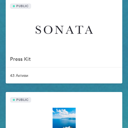
PUBLIC
Press Kit
43 Активи
PUBLIC