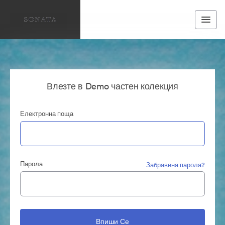
Влезте в Demo частен колекция
Електронна поща
Парола
Забравена парола?