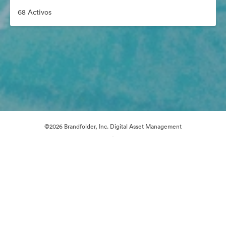
68 Activos
©2026 Brandfolder, Inc. Digital Asset Management
·
Preferencias de cookies
Política de privacidad
Términos del Servicio
Chat en directo
Asistencia por correo electrónico