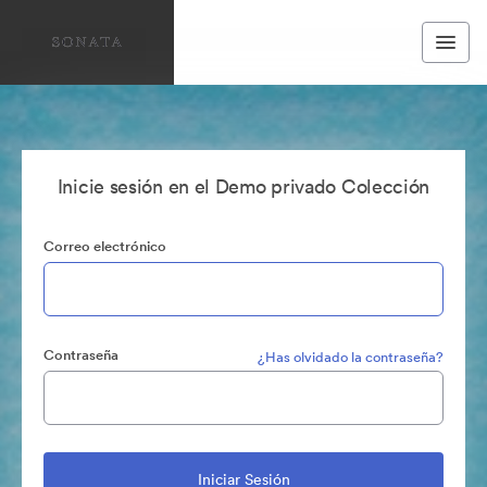
Inicie sesión en el Demo privado Colección
Correo electrónico
Contraseña
¿Has olvidado la contraseña?