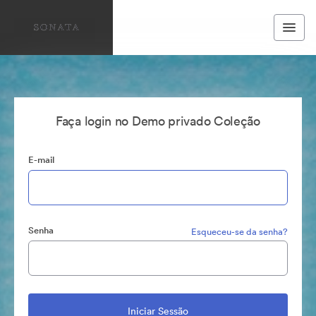
Faça login no Demo privado Coleção
E-mail
Senha
Esqueceu-se da senha?