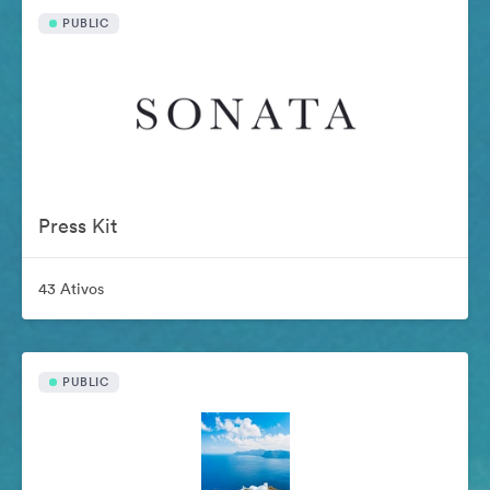
PUBLIC
Press Kit
43 Ativos
PUBLIC