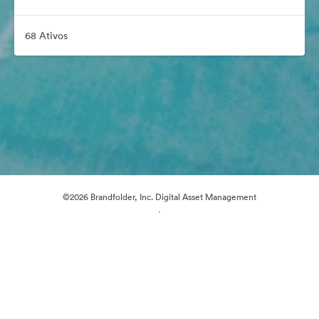
68 Ativos
©2026 Brandfolder, Inc. Digital Asset Management
·
Preferências de Cookies
Política de Privacidade
Termos de Serviço
Conversa em Direto
Suporte por E-mail