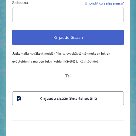
Salasana
Unohditko salasanasi?
Jatkamalla hyväksyt meidän
Yksityisyyskäytäntö
(mukaan lukien
evästeiden ja muiden tekniikoiden käyttö) ja
Käyttöehdot
Tai
Kirjaudu sisään Smartsheetillä