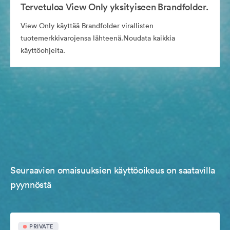
Tervetuloa View Only yksityiseen Brandfolder.
View Only käyttää Brandfolder virallisten
tuotemerkkivarojensa lähteenä.Noudata kaikkia
käyttöohjeita.
Seuraavien omaisuuksien käyttöoikeus on saatavilla
pyynnöstä
PRIVATE