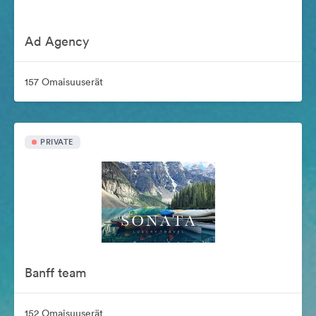
Ad Agency
157 Omaisuuserät
PRIVATE
Banff team
152 Omaisuuserät