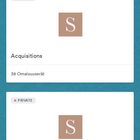
Acquisitions
38 Omaisuuserät
PRIVATE