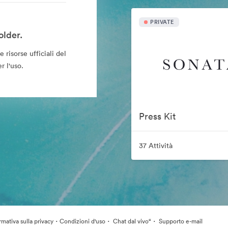
PRIVATE
older.
risorse ufficiali del
r l'uso.
Press Kit
37 Attività
·
·
·
rmativa sulla privacy
Condizioni d'uso
Chat dal vivo“
Supporto e-mail