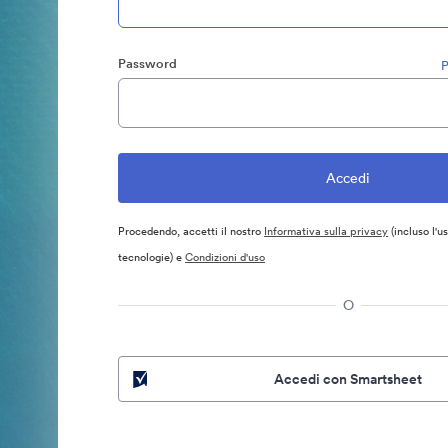
Password
P
Procedendo, accetti il nostro
Informativa sulla privacy
(incluso l'u
tecnologie) e
Condizioni d'uso
O
Accedi con Smartsheet