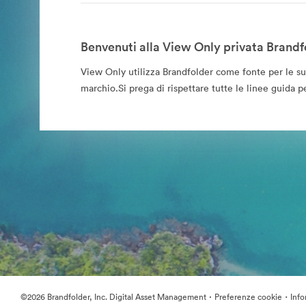
Benvenuti alla View Only privata Brandf
View Only utilizza Brandfolder come fonte per le sue 
marchio.Si prega di rispettare tutte le linee guida pe
·
·
©2026 Brandfolder, Inc. Digital Asset Management
Preferenze cookie
Info