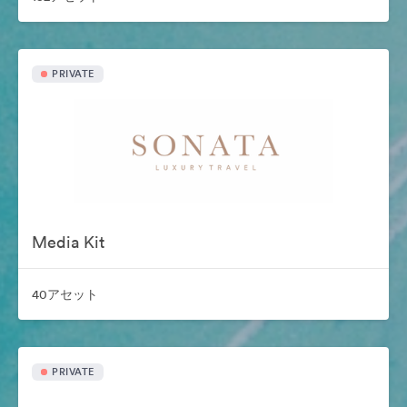
PRIVATE
Media Kit
40アセット
PRIVATE