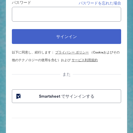
パスワード
パスワードを忘れた場合
以下に同意し、続行します：
プライバシー ポリシー
（Cookieおよびその
他のテクノロジーの使用を含む）および
サービス利用規約
また
Smartsheet でサインインする