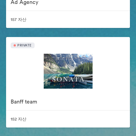
Ad Agency
157 자산
PRIVATE
Banff team
152 자산