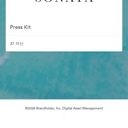
Press Kit
37 자산
©2026 Brandfolder, Inc. Digital Asset Management
·
쿠키 기본 설정