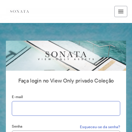
Faça login no View Only privado Coleção
E-mail
Senha
Esqueceu-se da senha?