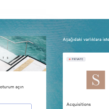
Aşağıdaki varlıklara ist
PRIVATE
 oturum açın
Acquisitions