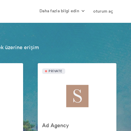
Daha fazla bilgi edin
oturum aç
ek üzerine erişim
PRIVATE
Ad Agency