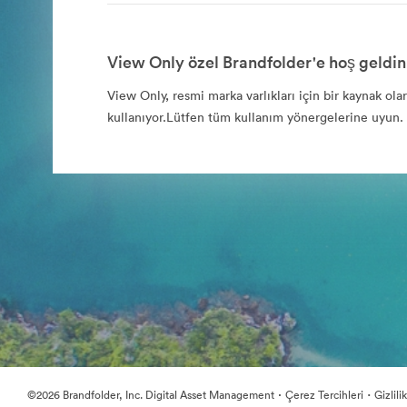
View Only özel Brandfolder'e hoş geldin
View Only, resmi marka varlıkları için bir kaynak ola
kullanıyor.Lütfen tüm kullanım yönergelerine uyun.
·
·
©2026 Brandfolder, Inc. Digital Asset Management
Çerez Tercihleri
Gizlili