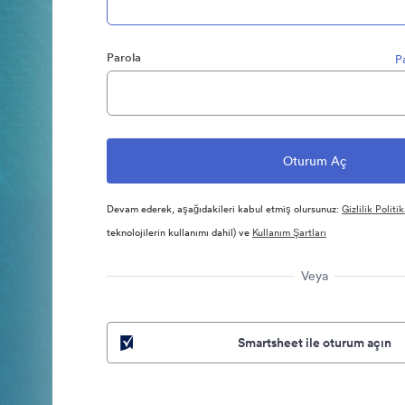
Parola
P
Devam ederek, aşağıdakileri kabul etmiş olursunuz:
Gizlilik Politik
teknolojilerin kullanımı dahil) ve
Kullanım Şartları
Veya
Smartsheet ile oturum açın