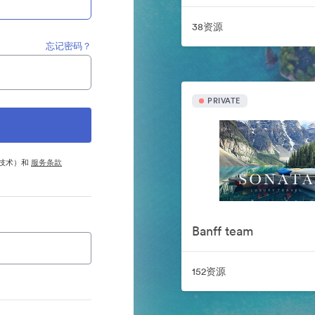
38资源
忘记密码？
PRIVATE
他技术）和
服务条款
Banff team
152资源